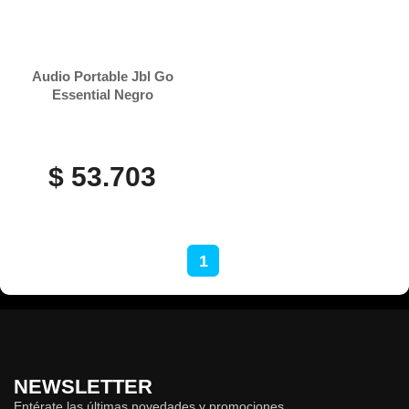
Audio Portable Jbl Go
Essential Negro
$ 53.703
1
NEWSLETTER
Entérate las últimas novedades y promociones