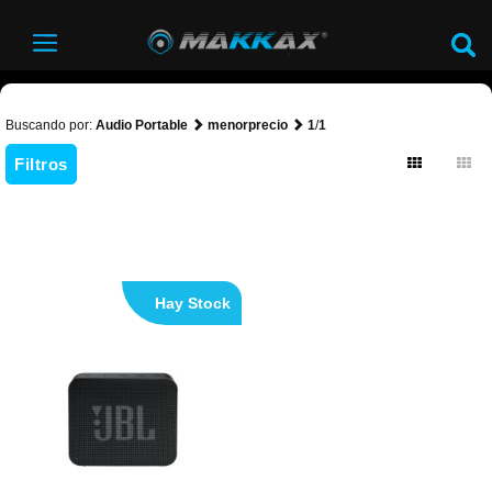
Buscando por:
Audio Portable
menorprecio
1
/
1
Filtros
Hay Stock