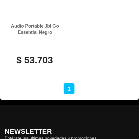
Audio Portable Jbl Go
Essential Negro
$ 53.703
1
NEWSLETTER
Entérate las últimas novedades y promociones