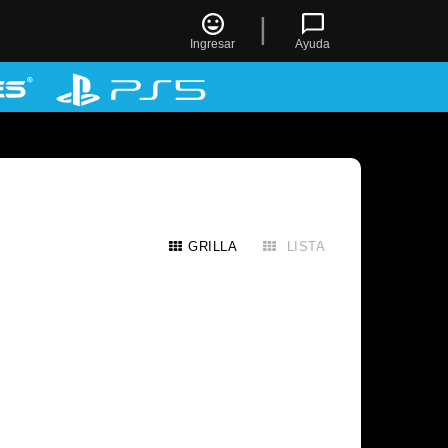
|
Ingresar
Ayuda
GRILLA
LISTA