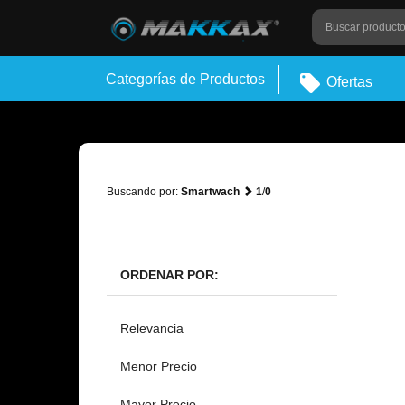
Categorías de Productos
Ofertas
Buscando por:
Smartwach
1
/
0
ORDENAR POR:
Relevancia
Menor Precio
Mayor Precio