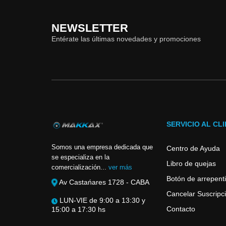
NEWSLETTER
Entérate las últimas novedades y promociones
SERVICIO AL CL
Somos una empresa dedicada que
Centro de Ayuda
se especializa en la
Libro de quejas
comercialización...
ver más
Botón de arrepent
Av Castańares 1728 - CABA
Cancelar Suscripci
LUN-VIE de 9:00 a 13:30 y
Contacto
15:00 a 17:30 hs