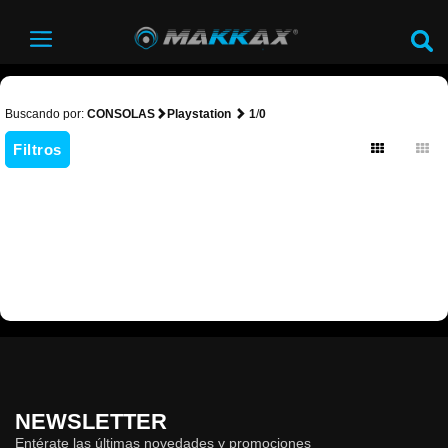
Buscando por:
CONSOLAS
Playstation
1
/
0
Filtros
NEWSLETTER
Entérate las últimas novedades y promociones