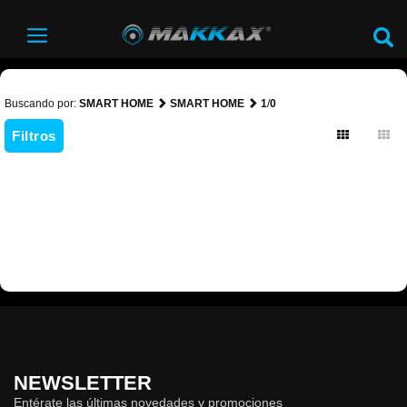
Buscando por:
SMART HOME
SMART HOME
1
/
0
Filtros
NEWSLETTER
Entérate las últimas novedades y promociones