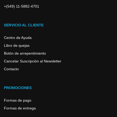
+(549) 11-5882-4701
SERVICIO AL CLIENTE
Centro de Ayuda
Libro de quejas
Botón de arrepentimiento
Cancelar Suscripción al Newsletter
Contacto
PROMOCIONES
Formas de pago
Formas de entrega