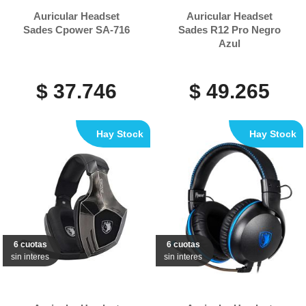
Auricular Headset
Auricular Headset
Sades Cpower SA-716
Sades R12 Pro Negro
Azul
$ 37.746
$ 49.265
Hay Stock
Hay Stock
6 cuotas
6 cuotas
sin interes
sin interes