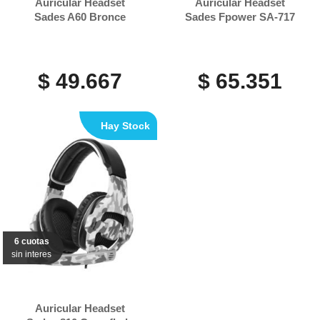
Auricular Headset
Auricular Headset
Sades A60 Bronce
Sades Fpower SA-717
$ 49.667
$ 65.351
Hay Stock
6 cuotas
sin interes
Auricular Headset