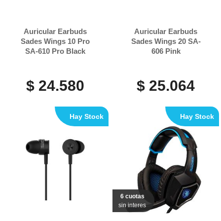
Auricular Earbuds
Auricular Earbuds
Sades Wings 10 Pro
Sades Wings 20 SA-
SA-610 Pro Black
606 Pink
$ 24.580
$ 25.064
Hay Stock
Hay Stock
6 cuotas
sin interes