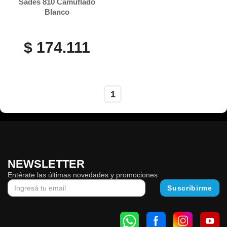
Sades 810 Camuflado
Blanco
$ 174.111
1
NEWSLETTER
Entérate las últimas novedades y promociones