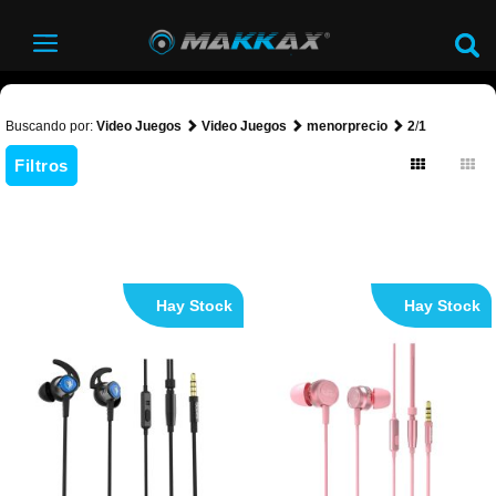
Buscando por:
Video Juegos
Video Juegos
menorprecio
2
/
1
Filtros
Hay Stock
Hay Stock