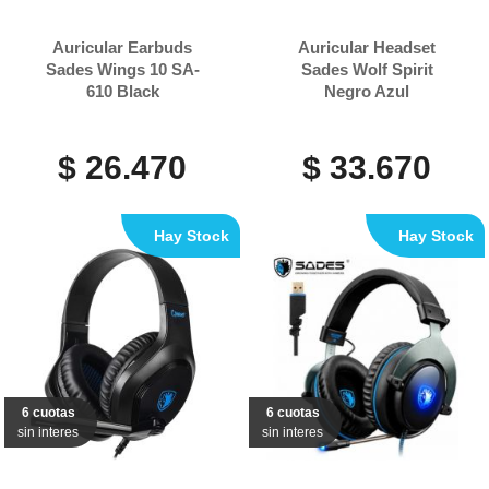
Auricular Earbuds
Auricular Headset
Sades Wings 10 SA-
Sades Wolf Spirit
610 Black
Negro Azul
$ 26.470
$ 33.670
Hay Stock
Hay Stock
6 cuotas
6 cuotas
sin interes
sin interes