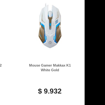
2
Mouse Gamer Makkax K1
White Gold
$ 9.932