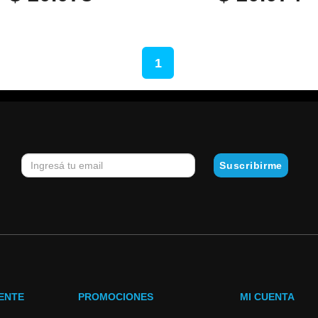
1
IENTE
PROMOCIONES
MI CUENTA