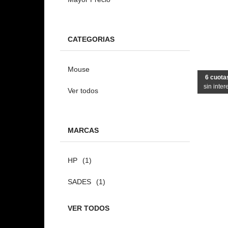
CATEGORIAS
Mouse
6 cuota
sin inter
Ver todos
MARCAS
HP
(1)
SADES
(1)
VER TODOS