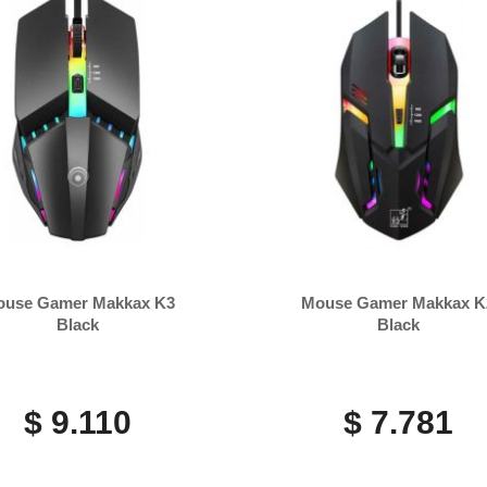
use Gamer Makkax K3
Mouse Gamer Makkax K
Black
Black
$ 9.110
$ 7.781