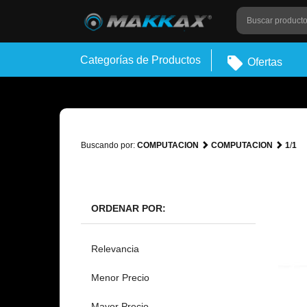
Categorías de Productos
Ofertas
Buscando por:
COMPUTACION
COMPUTACION
1
/
1
ORDENAR POR:
Relevancia
Menor Precio
Mayor Precio