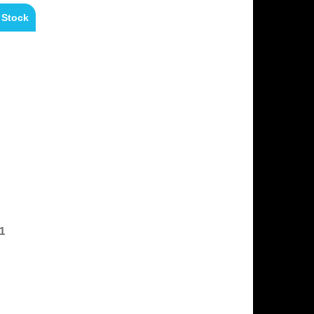
 Stock
1