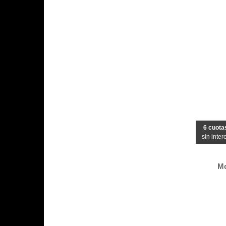
6 cuota
sin inter
Mo