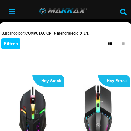
Buscando por:
COMPUTACION
menorprecio
1
/
1
Filtros
Hay Stock
Hay Stock