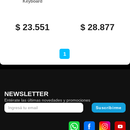
Keyboard
$ 23.551
$ 28.877
1
NEWSLETTER
Entérate las últimas novedades y promociones