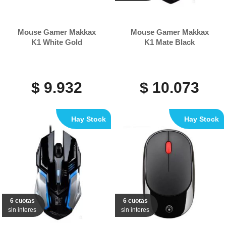
Mouse Gamer Makkax
Mouse Gamer Makkax
K1 White Gold
K1 Mate Black
$ 9.932
$ 10.073
Hay Stock
Hay Stock
6 cuotas
6 cuotas
sin interes
sin interes