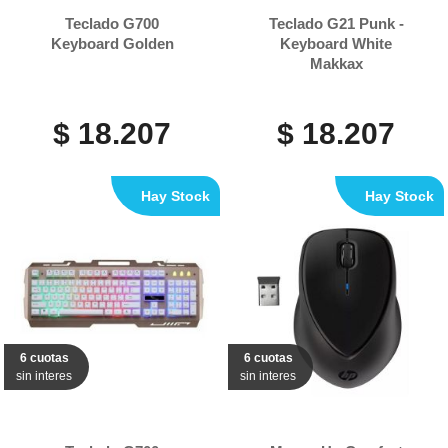
Teclado G700
Teclado G21 Punk -
Keyboard Golden
Keyboard White
Makkax
$ 18.207
$ 18.207
Hay Stock
Hay Stock
6 cuotas
6 cuotas
sin interes
sin interes