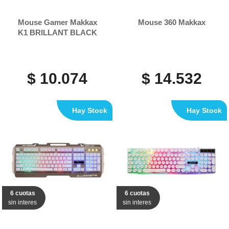
Mouse Gamer Makkax
Mouse 360 Makkax
K1 BRILLANT BLACK
$ 10.074
$ 14.532
Hay Stock
Hay Stock
6 cuotas
6 cuotas
sin interes
sin interes