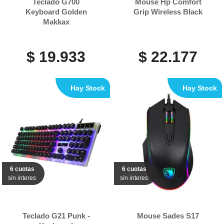
Teclado G700
Mouse Hp Comfort
Keyboard Golden
Grip Wireless Black
Makkax
$ 19.933
$ 22.177
Hay Stock
Hay Stock
6 cuotas
6 cuotas
sin interes
sin interes
Teclado G21 Punk -
Mouse Sades S17