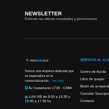
NEWSLETTER
Entérate las últimas novedades y promociones
SERVICIO AL CL
Somos una empresa dedicada que
Centro de Ayuda
se especializa en la
Libro de quejas
comercialización...
ver más
Botón de arrepent
Av Castańares 1728 - CABA
Cancelar Suscripci
LUN-VIE de 9:00 a 13:30 y
Contacto
15:00 a 17:30 hs