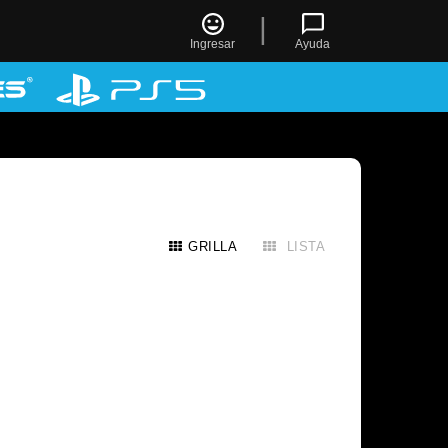
|
Ingresar
Ayuda
GRILLA
LISTA