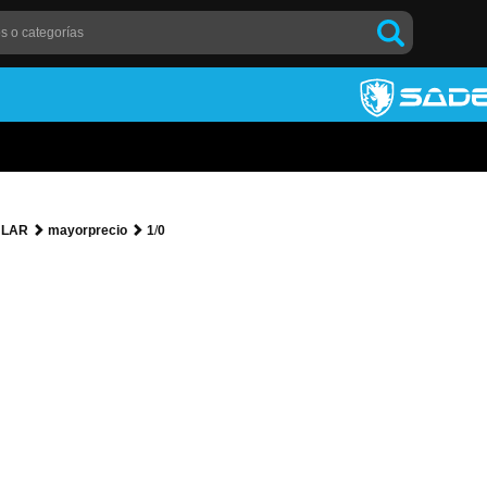
ULAR
mayorprecio
1
/
0