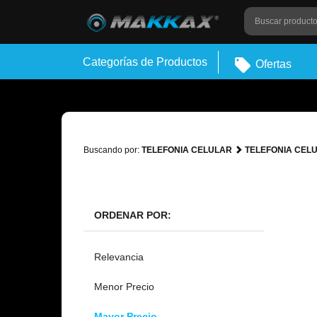
Categorías de Productos
Ofertas
Buscando por:
TELEFONIA CELULAR
TELEFONIA CEL
ORDENAR POR:
Relevancia
Menor Precio
Mayor Precio