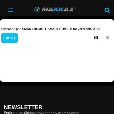
Buscando por:
SMART HOME
SMART HOME
mayorprecio
1
/
0
Filtros
NEWSLETTER
Entérate las últimas novedades y promociones