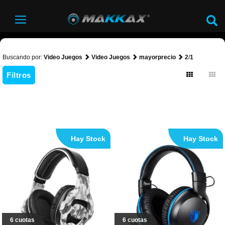
Buscando por:
Video Juegos
Video Juegos
mayorprecio
2
/
1
Filtros
Hay Stock
Hay Stock
6 cuotas
6 cuotas