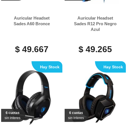
Auricular Headset
Auricular Headset
Sades A60 Bronce
Sades R12 Pro Negro
Azul
$ 49.667
$ 49.265
Hay Stock
Hay Stock
6 cuotas
6 cuotas
sin interes
sin interes