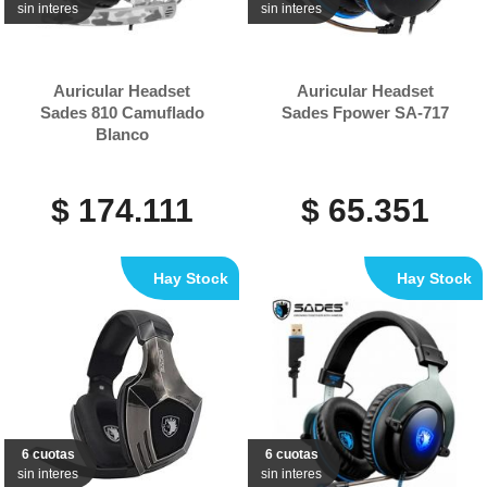
sin interes
sin interes
Auricular Headset
Auricular Headset
Sades 810 Camuflado
Sades Fpower SA-717
Blanco
$ 174.111
$ 65.351
Hay Stock
Hay Stock
6 cuotas
6 cuotas
sin interes
sin interes