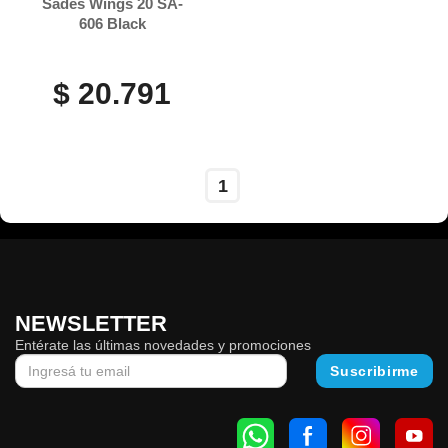
Sades Wings 20 SA-
606 Black
$ 20.791
1
NEWSLETTER
Entérate las últimas novedades y promociones