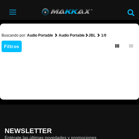
Buscando por:
Audio Portable
Audio Portable
JBL
1
/
0
Filtros
NEWSLETTER
Entérate las últimas novedades y promociones