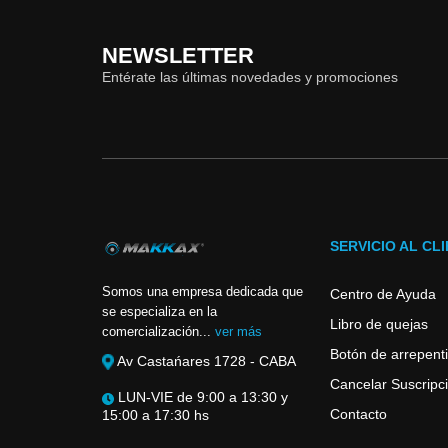
NEWSLETTER
Entérate las últimas novedades y promociones
SERVICIO AL CL
Somos una empresa dedicada que
Centro de Ayuda
se especializa en la
Libro de quejas
comercialización...
ver más
Botón de arrepent
Av Castańares 1728 - CABA
Cancelar Suscripci
LUN-VIE de 9:00 a 13:30 y
Contacto
15:00 a 17:30 hs