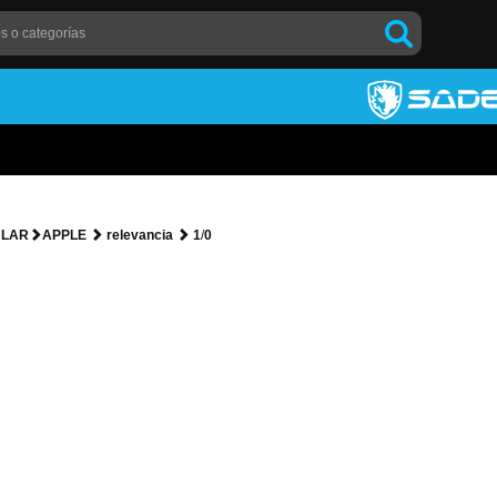
ULAR
APPLE
relevancia
1
/
0