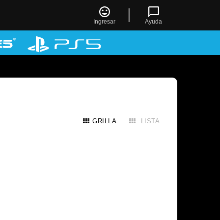
|
Ingresar
Ayuda
GRILLA
LISTA