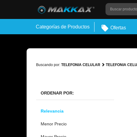
Categorías de Productos
Ofertas
Buscando por:
TELEFONIA CELULAR
TELEFONIA CEL
ORDENAR POR:
Relevancia
Menor Precio
Mayor Precio