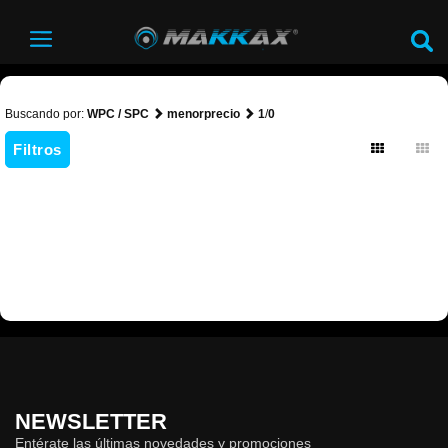
Buscando por:
WPC / SPC
menorprecio
1
/
0
Filtros
NEWSLETTER
Entérate las últimas novedades y promociones