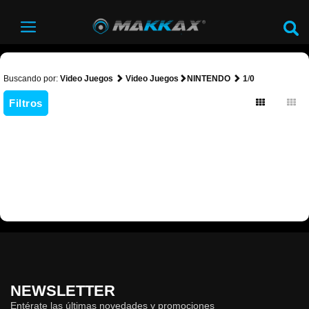
Buscando por:
Video Juegos
Video Juegos
NINTENDO
1
/
0
Filtros
NEWSLETTER
Entérate las últimas novedades y promociones