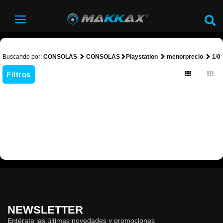
Buscando por:
CONSOLAS
CONSOLAS
Playstation
menorprecio
1
/
0
Filtros
NEWSLETTER
Entérate las últimas novedades y promociones