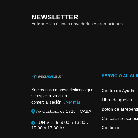
NEWSLETTER
Entérate las últimas novedades y promociones
SERVICIO AL CL
Somos una empresa dedicada que
Centro de Ayuda
se especializa en la
Libro de quejas
comercialización...
ver más
Botón de arrepent
Av Castańares 1728 - CABA
Cancelar Suscripci
LUN-VIE de 9:00 a 13:30 y
Contacto
15:00 a 17:30 hs