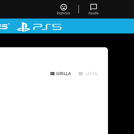
|
Ingresar
Ayuda
GRILLA
LISTA