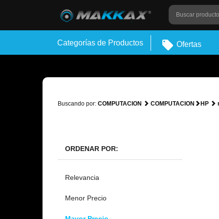
Categorías de Productos
Ofertas
Buscando por:
COMPUTACION
COMPUTACION
HP
ORDENAR POR:
Relevancia
Menor Precio
Mayor Precio